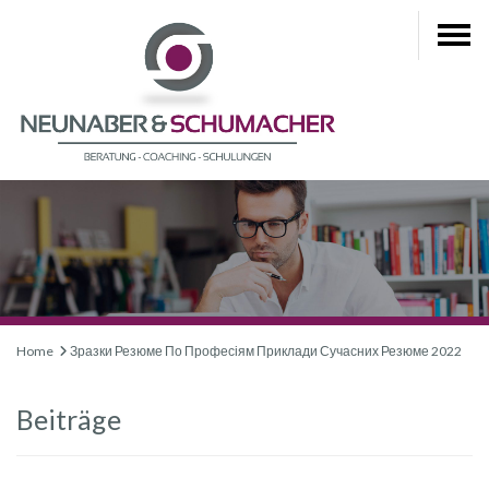
Home
Зразки Резюме По Професіям Приклади Сучасних Резюме 2022
Beiträge