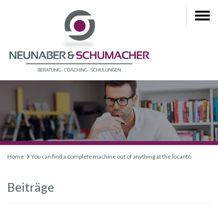
Home
You can find a complete machine out of anything at the locanto
Beiträge