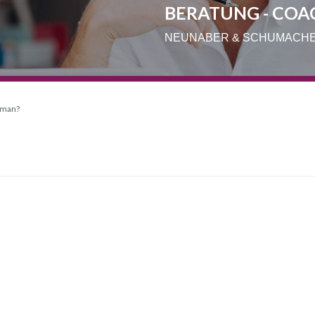
BERATUNG - COA
NEUNABER & SCHUMACH
woman?