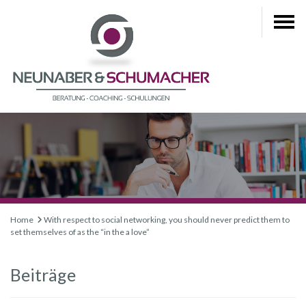
Home
With respect to social networking, you should never predict them to
set themselves of as the “in the a love”
Beiträge