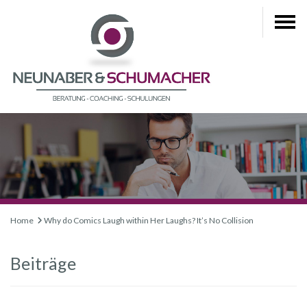
Home
Why do Comics Laugh within Her Laughs? It’s No Collision
Beiträge