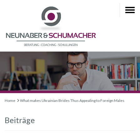
Home
What makes Ukrainian Brides Thus Appealing to Foreign Males
Beiträge