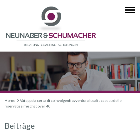
Home
Vai appela cerca di coinvolgenti avventura locali accesso delle
riservatissime chat over 40
Beiträge