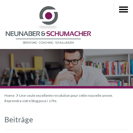
Home
Une seule excellente resolution pour cette nouvelle annee.
Reprendre votre blog pose i ci?te.
Beiträge