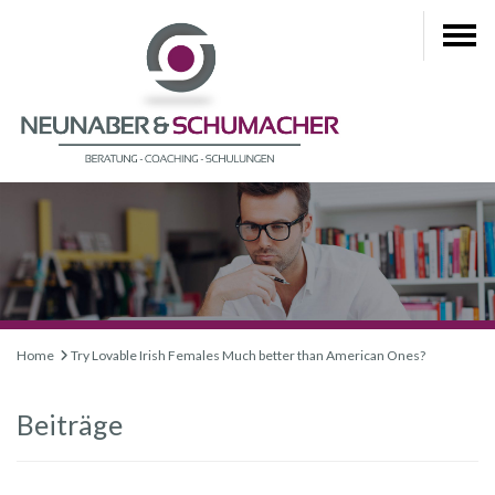
Home
Try Lovable Irish Females Much better than American Ones?
Beiträge