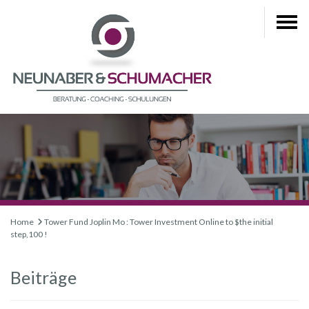
Home
Tower Fund Joplin Mo : Tower Investment Online to $the initial
step,100 !
Beiträge