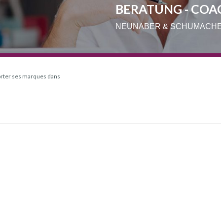
BERATUNG - COA
NEUNABER & SCHUMACH
orter ses marques dans