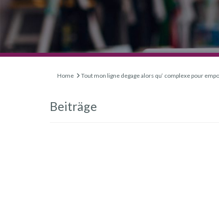
Home
Tout mon ligne degage alors qu‘ complexe pour emp
Beiträge