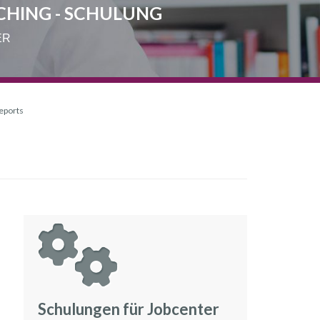
CHING - SCHULUNG
ER
reports
Schulungen für Jobcenter