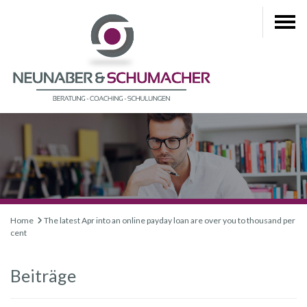
Home
The latest Apr into an online payday loan are over you to thousand per
cent
Beiträge