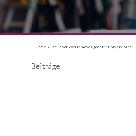
Home
Should you ever remove a good tribal payday loans?
Beiträge