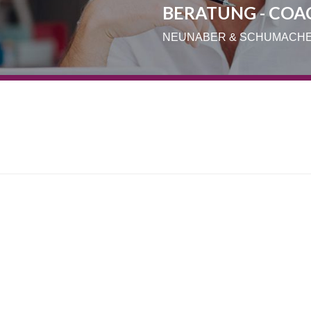
BERATUNG - COA
NEUNABER & SCHUMACH