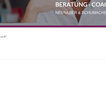
BERATUNG - COA
NEUNABER & SCHUMACH
 card?