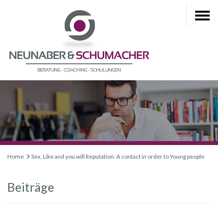
Home
Sex, Like and you will Reputation: A contact in order to Young people
Beiträge