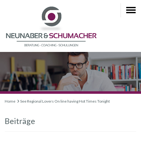
Home
See Regional Lovers On line having Hot Times Tonight
Beiträge