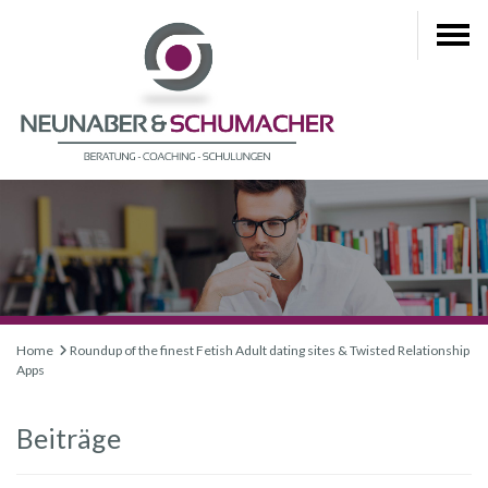
Home
Roundup of the finest Fetish Adult dating sites & Twisted Relationship
Apps
Beiträge