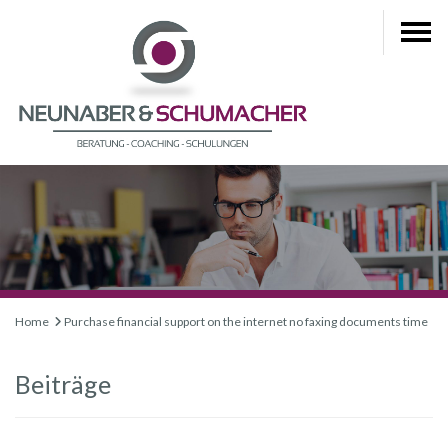
Home
Purchase financial support on the internet no faxing documents time
Beiträge