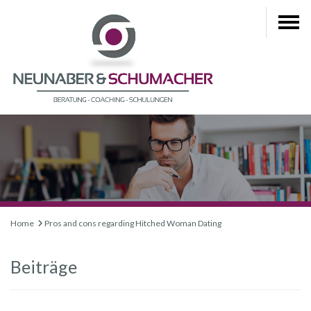
Home
Pros and cons regarding Hitched Woman Dating
Beiträge