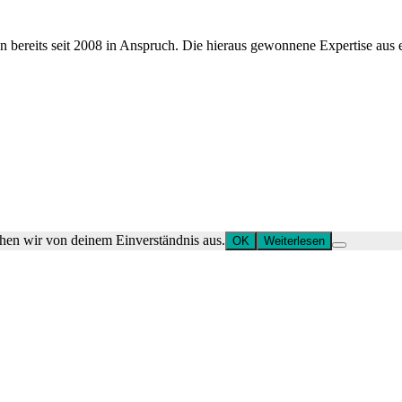
ereits seit 2008 in Anspruch. Die hieraus gewonnene Expertise aus ein
ehen wir von deinem Einverständnis aus.
OK
Weiterlesen