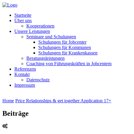
Startseite
Über uns
Kooperationen
Unsere Leistungen
Seminare und Schulungen
Schulungen für Jobcenter
Schulungen für Kommunen
Schulungen für Krankenkassen
Beratungsleistungen
Coaching von Führungskräften in Jobcentern
Referenzen
Kontakt
Datenschutz
Impressum
Home
Price Relationships & get together Application 17+
Beiträge