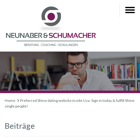
Home
Preferred Shine dating website inside Usa. Sign in today & fulfill Shine
single people!
Beiträge