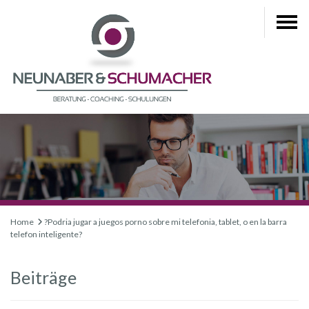
Home
?Podria jugar a juegos porno sobre mi telefonia, tablet, o en la barra
telefon inteligente?
Beiträge