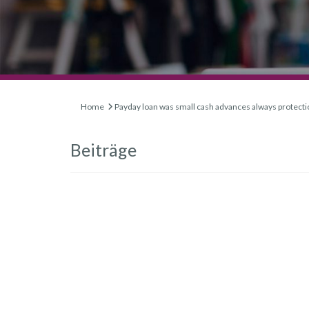
Home
Payday loan was small cash advances always protect
Beiträge