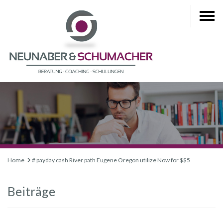
Home
# payday cash River path Eugene Oregon utilize Now for $$5
Beiträge