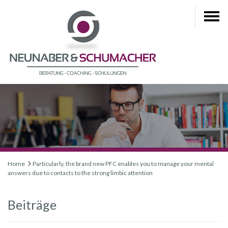
Home
Particularly, the brand new PFC enables you to manage your mental
answers due to contacts to the strong limbic attention
Beiträge