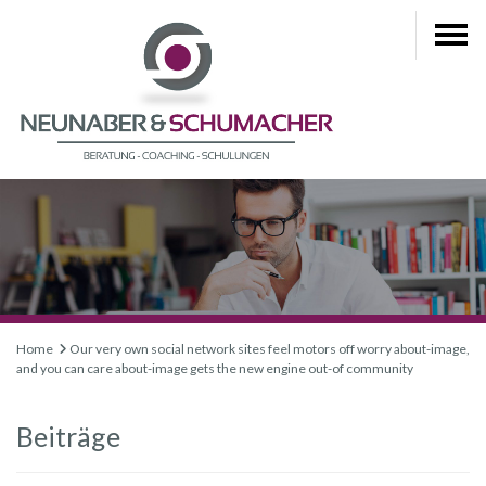
Home
Our very own social network sites feel motors off worry about-image,
and you can care about-image gets the new engine out-of community
Beiträge