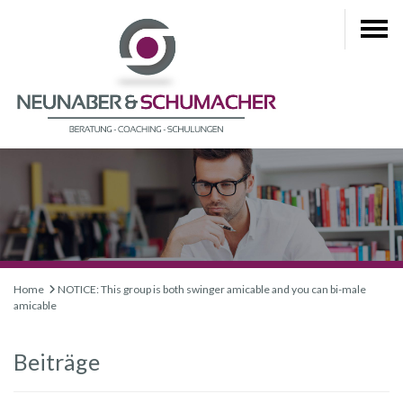
Home
NOTICE: This group is both swinger amicable and you can bi-male
amicable
Beiträge