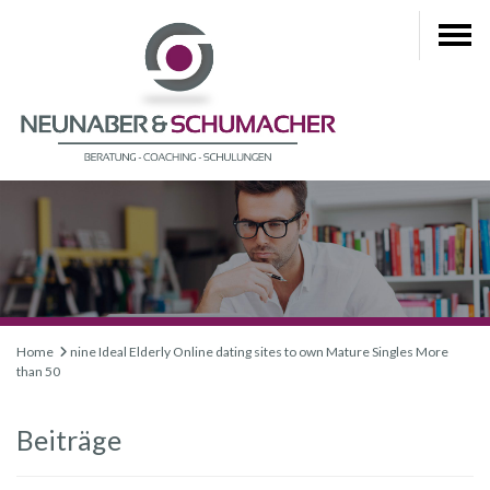
Home
nine Ideal Elderly Online dating sites to own Mature Singles More
than 50
Beiträge