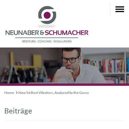
Home
New 56 Best Vibrators, Analyzed by the Gurus
Beiträge