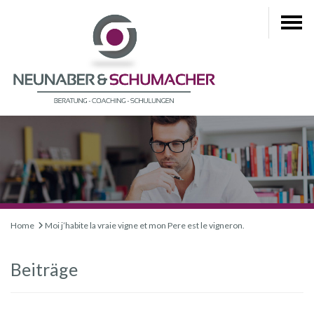
Home
Moi j’habite la vraie vigne et mon Pere est le vigneron.
Beiträge