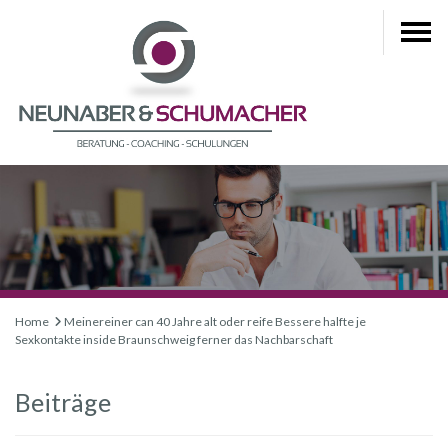
Home
Meinereiner can 40 Jahre alt oder reife Bessere halfte je
Sexkontakte inside Braunschweig ferner das Nachbarschaft
Beiträge