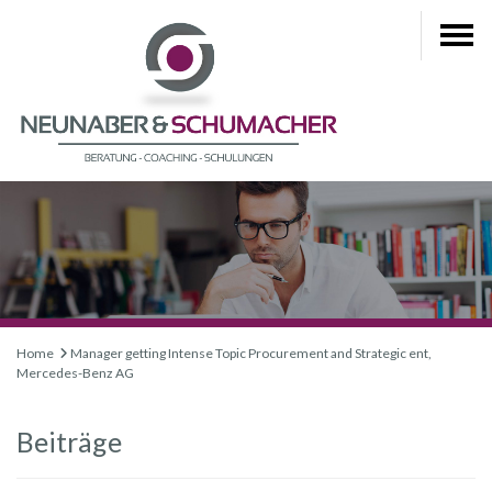
Home
Manager getting Intense Topic Procurement and Strategic ent,
Mercedes-Benz AG
Beiträge