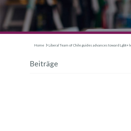
Home
Liberal Team of Chile guides advances toward Lgbt+ le
Beiträge