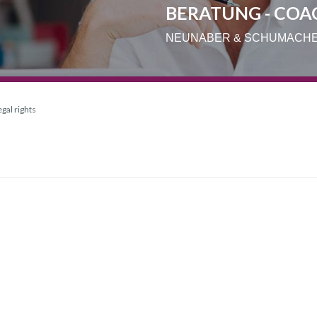
BERATUNG - COA
NEUNABER & SCHUMACH
gal rights