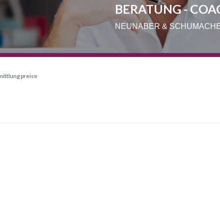
BERATUNG - COA
NEUNABER & SCHUMACH
ittlung preise