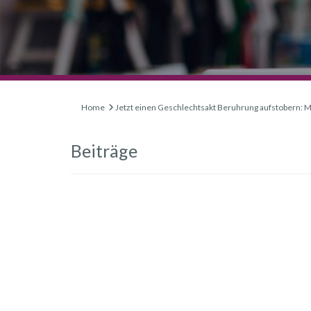
Home
Jetzt einen Geschlechtsakt Beruhrung aufstobern: M
Beiträge