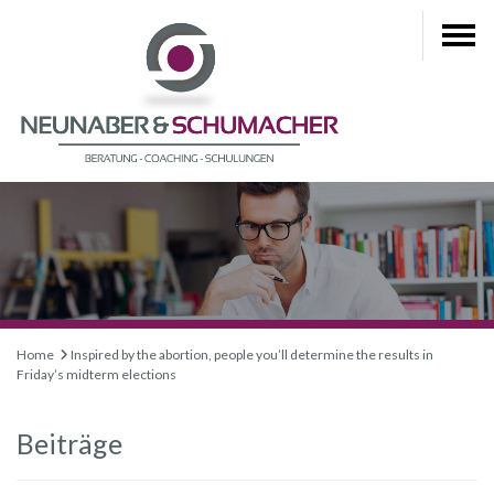
Home
Inspired by the abortion, people you’ll determine the results in
Friday’s midterm elections
Beiträge