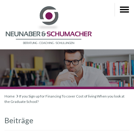
Home
If you Sign up for Financing To cover Cost of living When you look at
the Graduate School?
Beiträge