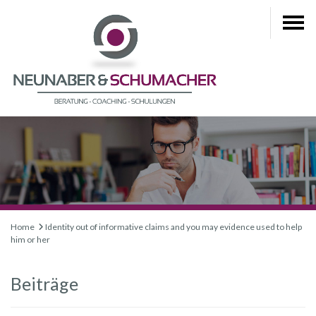
Home
Identity out of informative claims and you may evidence used to help
him or her
Beiträge