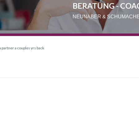
BERATUNG - COA
NEUNABER & SCHUMACH
a partner a couples yrs back