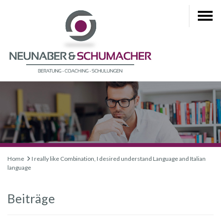
Home
I really like Combination, I desired understand Language and Italian
language
Beiträge