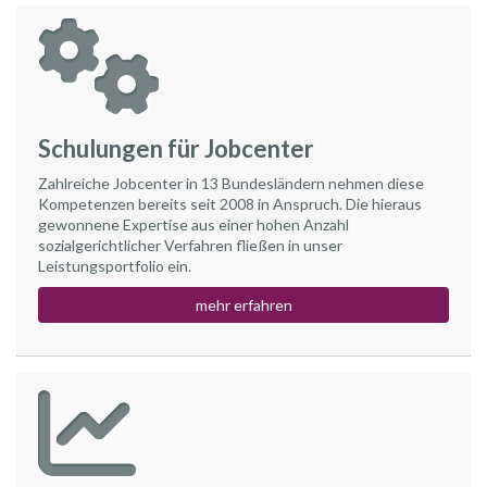
Schulungen für Jobcenter
Zahlreiche Jobcenter in 13 Bundesländern nehmen diese
Kompetenzen bereits seit 2008 in Anspruch. Die hieraus
gewonnene Expertise aus einer hohen Anzahl
sozialgerichtlicher Verfahren fließen in unser
Leistungsportfolio ein.
mehr erfahren