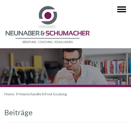
Home
How to handle it if not Go along
Beiträge