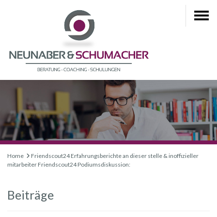
Home
Friendscout24 Erfahrungsberichte an dieser stelle & inoffizieller
mitarbeiter Friendscout24 Podiumsdiskussion:
Beiträge