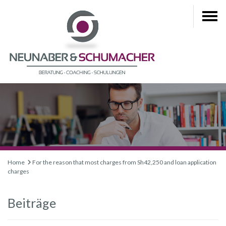
Home
For the reason that most charges from Sh42,250 and loan application
charges
Beiträge