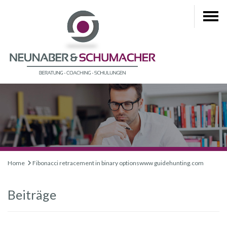
Home
Fibonacci retracement in binary optionswww guidehunting.com
Beiträge