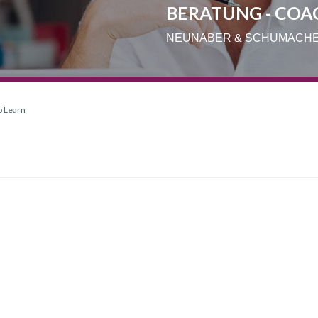
BERATUNG - COA
NEUNABER & SCHUMACH
o Learn