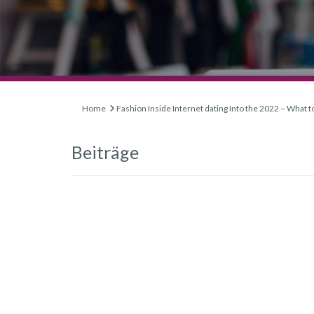
Home
Fashion Inside Internet dating Into the 2022 – What t
Beiträge