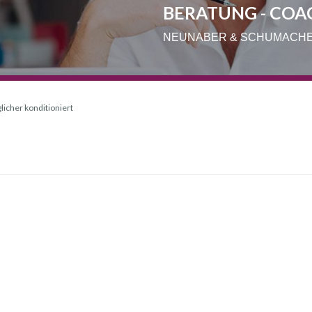
BERATUNG - COA
NEUNABER & SCHUMACH
licher konditioniert