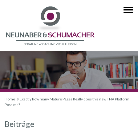
Home
Exactly how many Mature Pages Really does this new TNA Platform
Possess?
Beiträge