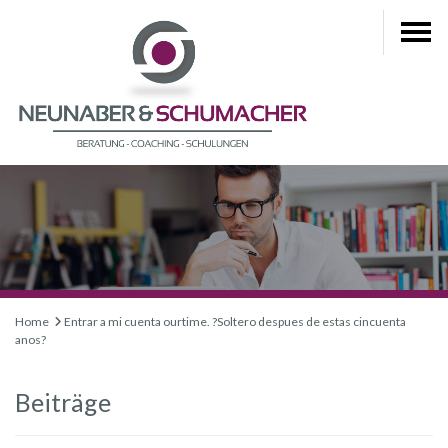
Home
Entrar a mi cuenta ourtime. ?Soltero despues de estas cincuenta
anos?
Beiträge